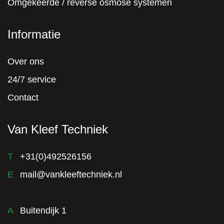
Omgekeerde / reverse osmose systemen
Informatie
Over ons
24/7 service
Contact
Van Kleef Techniek
T
+31(0)492526156
E
mail@vankleeftechniek.nl
A
Buitendijk 1