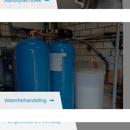
Aandrijftechniek
Waterbehandeling
Pomprevisie en Verkoop